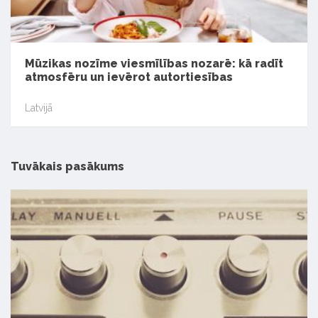
Mūzikas nozīme viesmīlības nozarē: kā radīt
atmosfēru un ievērot autortiesības
Latvijā
Tuvākais pasākums