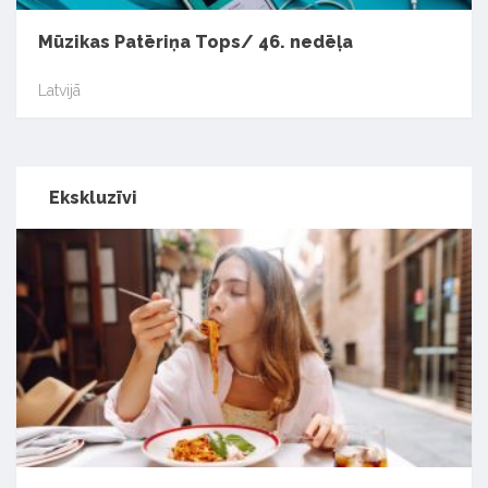
Mūzikas Patēriņa Tops/ 46. nedēļa
Latvijā
Ekskluzīvi