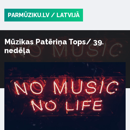
PARMŪZIKU.LV
/ LATVIJĀ
Mūzikas Patēriņa Tops/ 39.
nedēļa