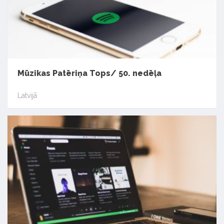
Mūzikas Patēriņa Tops/ 50. nedēļa
Latvijā