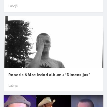
Latvijā
Reperis Nātre izdod albumu “Dimensijas”
Latvijā