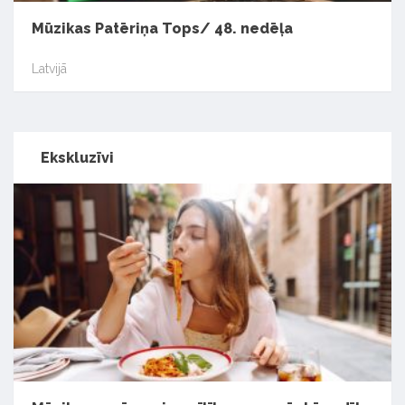
Mūzikas Patēriņa Tops/ 48. nedēļa
Latvijā
Ekskluzīvi