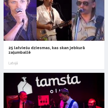
25 latviešu dziesmas, kas skan jebkurā
zaļumballē
Latvijā