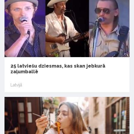
25 latviešu dziesmas, kas skan jebkurā
zaļumballē
Latvijā