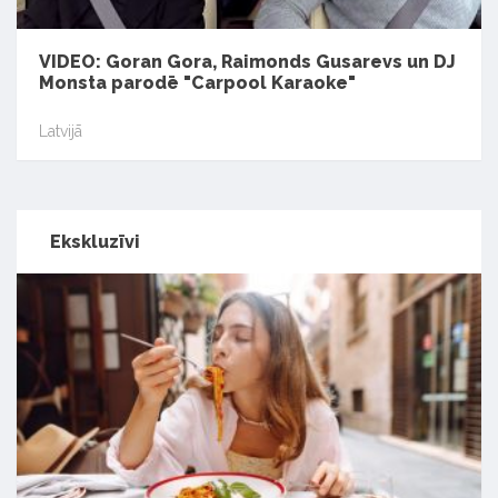
VIDEO: Goran Gora, Raimonds Gusarevs un DJ
Monsta parodē "Carpool Karaoke"
Latvijā
Ekskluzīvi