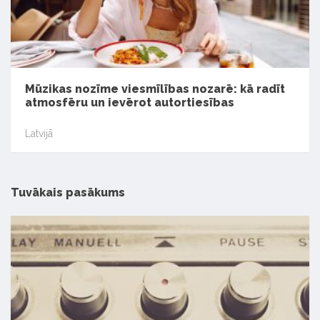
Mūzikas nozīme viesmīlības nozarē: kā radīt
atmosfēru un ievērot autortiesības
Latvijā
Tuvākais pasākums