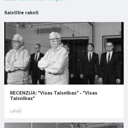
Saistītie raksti
RECENZIJA: "Visas Taisnības" - "Visas
Taisnības"
Latvijā