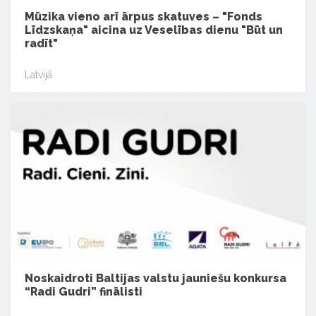
Mūzika vieno arī ārpus skatuves – "Fonds
Līdzskaņa" aicina uz Veselības dienu "Būt un
radīt"
Latvijā
Noskaidroti Baltijas valstu jauniešu konkursa
“Radi Gudri” finālisti