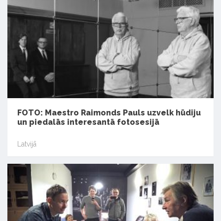
FOTO: Maestro Raimonds Pauls uzvelk hūdiju
un piedalās interesantā fotosesijā
Latvijā