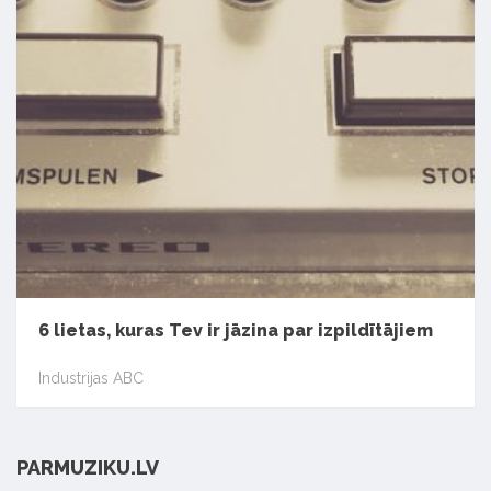
6 lietas, kuras Tev ir jāzina par izpildītājiem
Industrijas ABC
PARMUZIKU.LV