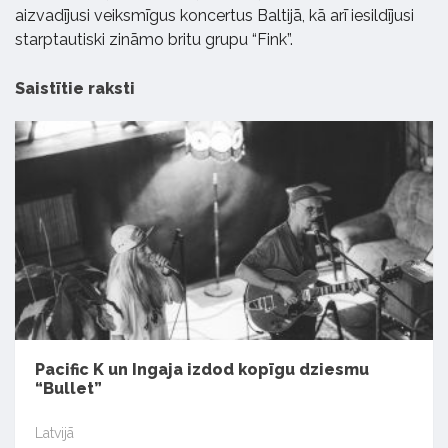
aizvadījusi veiksmīgus koncertus Baltijā, kā arī iesildījusi
starptautiski zināmo britu grupu “Fink”.
Saistītie raksti
Pacific K un Ingaja izdod kopīgu dziesmu
“Bullet”
Latvijā