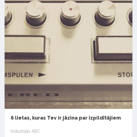
6 lietas, kuras Tev ir jāzina par izpildītājiem
Industrijas ABC