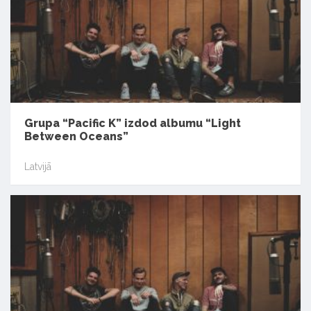
Grupa “Pacific K” izdod albumu “Light
Between Oceans”
Latvijā