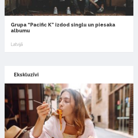
Grupa “Pacific K” izdod singlu un piesaka
albumu
Latvijā
Ekskluzīvi