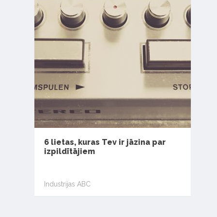
6 lietas, kuras Tev ir jāzina par
izpildītājiem
Industrijas ABC