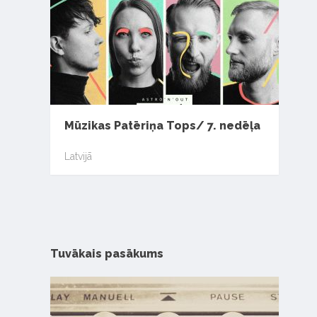
Mūzikas Patēriņa Tops/ 7. nedēļa
Latvijā
Tuvākais pasākums