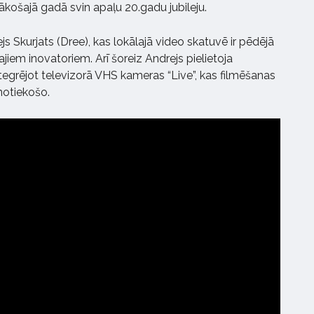
nākošajā gadā svin apaļu 20.gadu jubileju.
ejs Skurjats (Dree), kas lokālajā video skatuvē ir pēdējā
iem inovatoriem. Arī šoreiz Andrejs pielietoja
ntegrējot televizorā VHS kameras “Live”, kas filmēšanas
notiekošo.