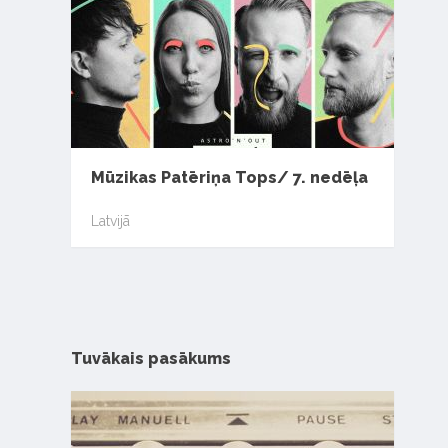
Mūzikas Patēriņa Tops/ 7. nedēļa
Latvijā
Tuvākais pasākums