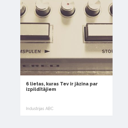
6 lietas, kuras Tev ir jāzina par
izpildītājiem
Industrijas ABC