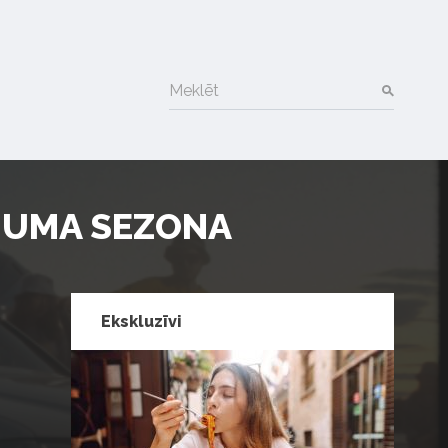
Meklēt
ĒJUMA SEZONA
Ekskluzīvi