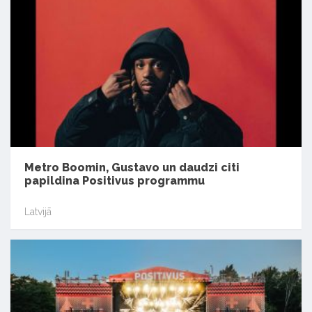
Metro Boomin, Gustavo un daudzi citi
papildina Positivus programmu
Latvijā