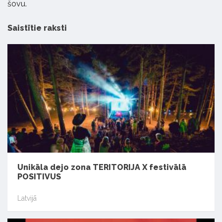
šovu.
Saistītie raksti
Unikāla dejo zona TERITORIJA X festivālā
POSITIVUS
Latvijā