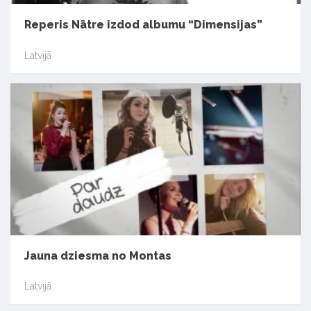
Reperis Nātre izdod albumu “Dimensijas”
Latvijā
Jauna dziesma no Montas
Latvijā