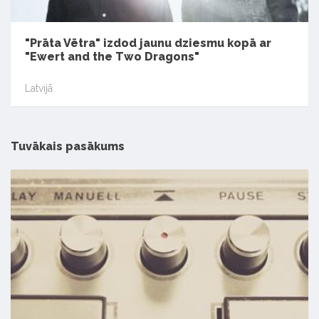
"Prāta Vētra" izdod jaunu dziesmu kopā ar
"Ewert and the Two Dragons"
Latvijā
Tuvākais pasākums