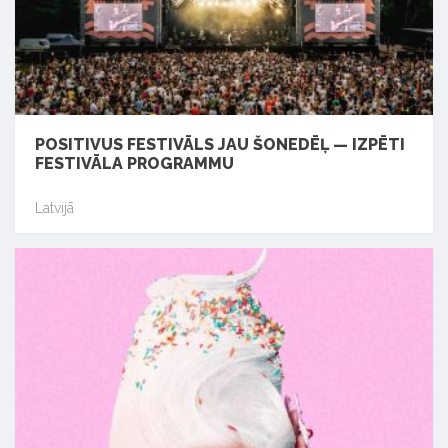
POSITIVUS FESTIVĀLS JAU ŠONEDĒĻ — IZPĒTI
FESTIVĀLA PROGRAMMU
Latvijā