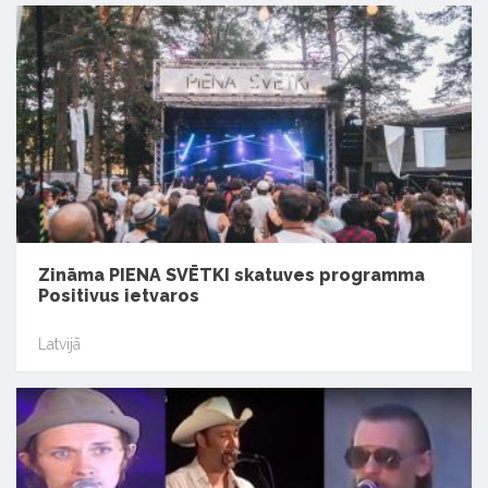
Zināma PIENA SVĒTKI skatuves programma
Positivus ietvaros
Latvijā