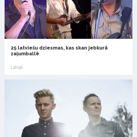
25 latviešu dziesmas, kas skan jebkurā
zaļumballē
Latvijā