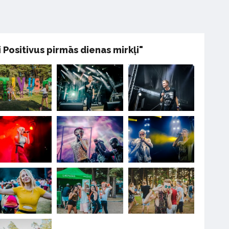
i Positivus pirmās dienas mirkļi"