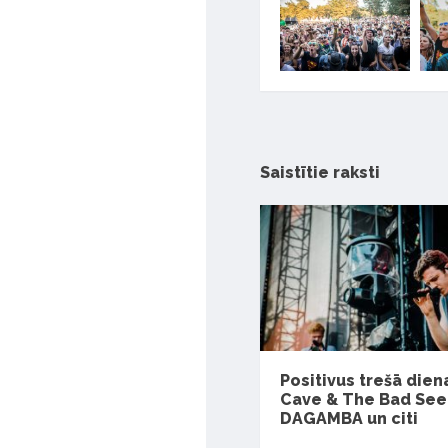
Saistītie raksti
Positivus trešā dien
Cave & The Bad Seed
DAGAMBA un citi