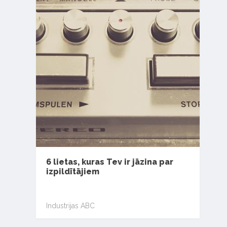
6 lietas, kuras Tev ir jāzina par
izpildītājiem
Industrijas ABC