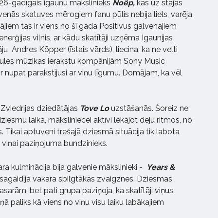
a 26-gadīgais igauņu mākslinieks
Noëp,
kas uz stājās
lvenās skatuves mērogiem fanu pūlis nebija liels, varēja
ājiem tas ir viens no šī gada Positivus galvenajiem
nerģijas vilnis, ar kādu skatītāji uzņēma Igaunijas
ju Andres Kõpper (īstais vārds), liecina, ka ne velti
aules mūzikas ierakstu kompānijām Sony Music
ir nupat parakstījusi ar viņu līgumu. Domājam, ka vēl
.
 Zviedrijas dziedātājas
Tove Lo
uzstāšanās. Šoreiz ne
dziesmu laikā, māksliniecei aktīvi lēkājot deju ritmos, no
s. Tikai aptuveni trešajā dziesmā situācija tik labota
 viņai paziņojuma bundzinieks.
ra kulminācija bija galvenie mākslinieki -
Years &
lti sagaidīja vakara spilgtākās zvaigznes. Dziesmas
sarām, bet pati grupa paziņoja, ka skatītāji viņus
iņā paliks kā viens no viņu visu laiku labākajiem