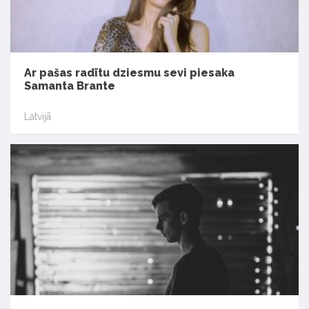
Ar pašas radītu dziesmu sevi piesaka
Samanta Brante
Latvijā