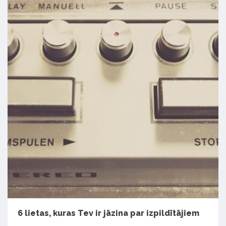
6 lietas, kuras Tev ir jāzina par izpildītājiem