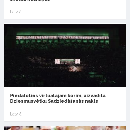
Latvijā
Piedaloties virtuālajam korim, aizvadīta
Dziesmusvētku Sadziedāšanās nakts
Latvijā