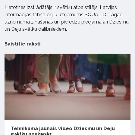
Lietotnes izstrādātājs ir svētku atbalstītājs, Latvijas
informācijas tehnoloģiju uzņēmums SQUALIO. Tagad
uzņēmuma zināšanas un pieredze pieejama arī Dziesmu
un Deju svētku dalībniekiem.
Saistītie raksti
Tehnikuma jaunais video Dziesmu un Deju
svētku noskaņās