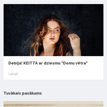
Debija! KEITTA ar dziesmu "Domu vētra"
Latvijā
Tuvākais pasākums