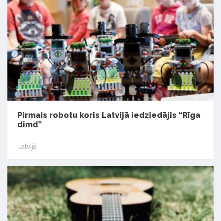
Pirmais robotu koris Latvijā iedziedājis “Rīga
dimd”
Latvijā