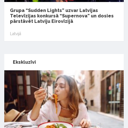
Grupa “Sudden Lights” uzvar Latvijas
Televīzijas konkursā “Supernova” un dosies
pārstāvēt Latviju Eirovīzijā
Latvijā
Ekskluzīvi