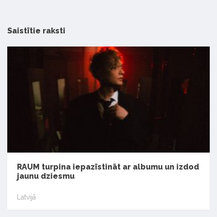
Saistītie raksti
RAUM turpina iepazīstināt ar albumu un izdod
jaunu dziesmu
Latvijā