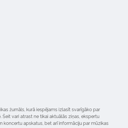
ikas žurnāls, kurā iespējams izlasīt svarīgāko par
Šeit vari atrast ne tikai aktuālās ziņas, ekspertu
 koncertu apskatus, bet arī informāciju par mūzikas