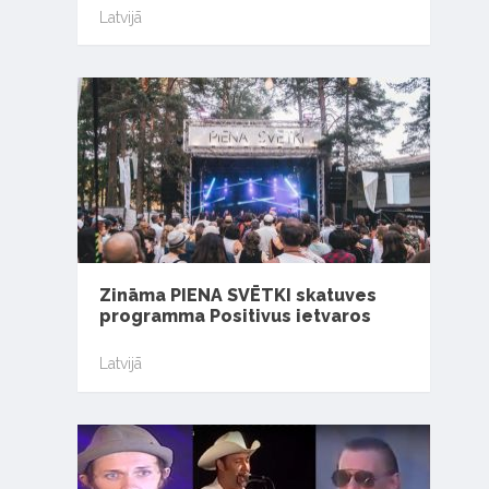
Latvijā
Zināma PIENA SVĒTKI skatuves
programma Positivus ietvaros
Latvijā