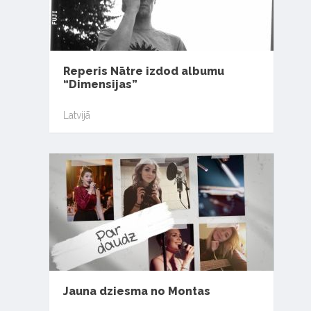
Reperis Nātre izdod albumu
“Dimensijas”
Latvijā
Jauna dziesma no Montas