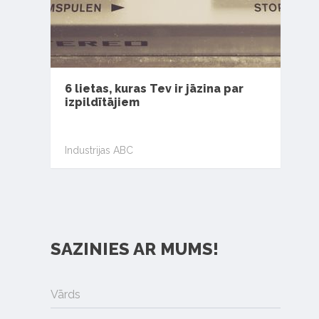
6 lietas, kuras Tev ir jāzina par
izpildītājiem
Industrijas ABC
SAZINIES AR MUMS!
Vārds