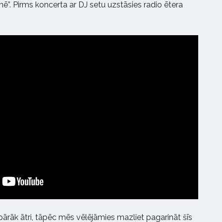
nē”. Pirms koncerta ar DJ setu uzstāsies radio ētera
ārāk ātri, tāpēc mēs vēlējāmies mazliet pagarināt šīs