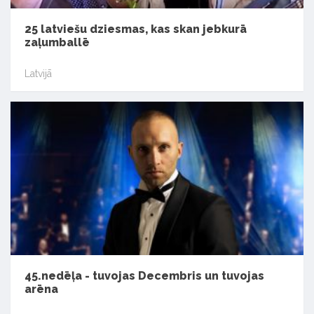
25 latviešu dziesmas, kas skan jebkurā
zaļumballē
Latvijā
45.nedēļa - tuvojas Decembris un tuvojas
arēna