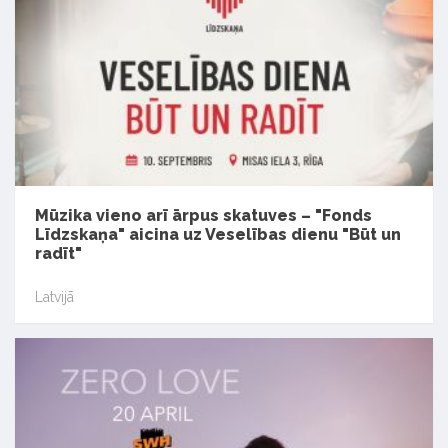
Mūzika vieno arī ārpus skatuves – "Fonds
Līdzskaņa" aicina uz Veselības dienu "Būt un
radīt"
Latvijā