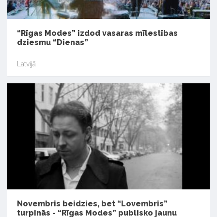
“Rīgas Modes” izdod vasaras mīlestības
dziesmu “Dienas”
Latvijā
Novembris beidzies, bet “Lovembris”
turpinās - “Rīgas Modes” publisko jaunu