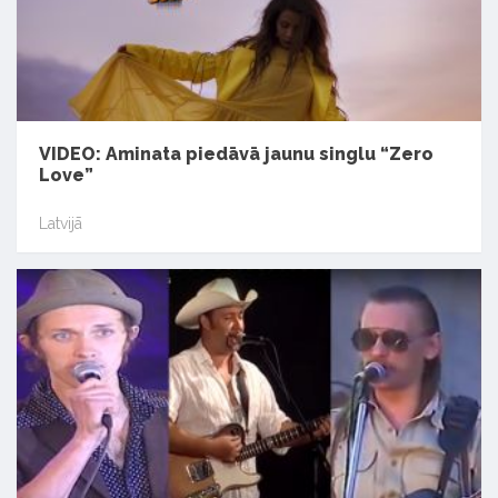
VIDEO: Aminata piedāvā jaunu singlu “Zero
Love”
Latvijā