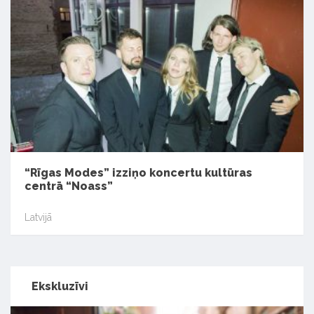
“Rīgas Modes” izziņo koncertu kultūras
centrā “Noass”
Latvijā
Ekskluzīvi