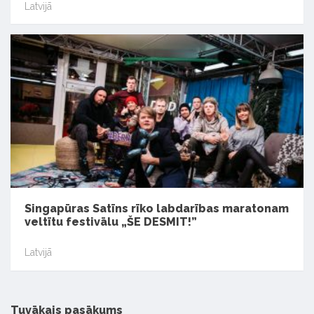
Latvijā
Singapūras Satīns rīko labdarības maratonam
veltītu festivālu „ŠE DESMIT!”
Latvijā
Tuvākais pasākums