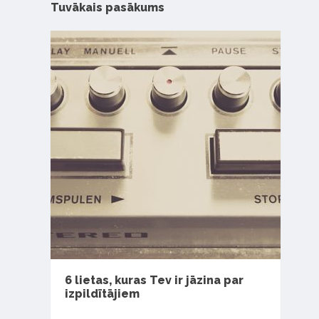
Tuvākais pasākums
6 lietas, kuras Tev ir jāzina par
izpildītājiem