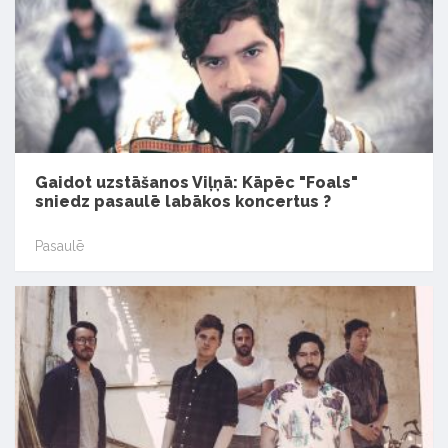
Gaidot uzstāšanos Viļņā: Kāpēc "Foals"
sniedz pasaulē labākos koncertus ?
Pasaulē