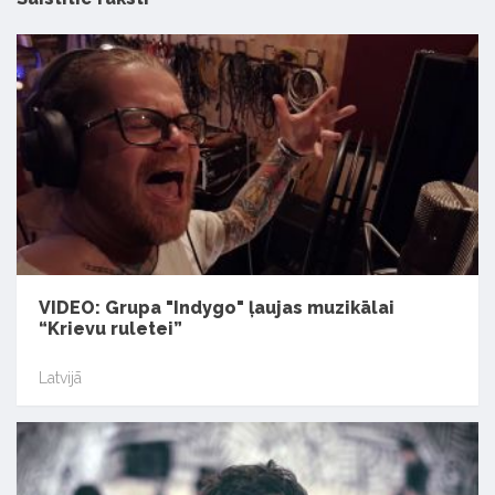
VIDEO: Grupa "Indygo" ļaujas muzikālai
“Krievu ruletei”
Latvijā