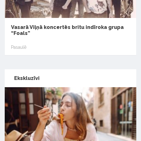
Vasarā Viļņā koncertēs britu indīroka grupa
“Foals”
Pasaulē
Ekskluzīvi