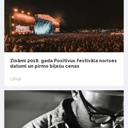
Zināmi 2018. gada Positivus festivāla norises
datumi un pirmo biļešu cenas
Latvijā