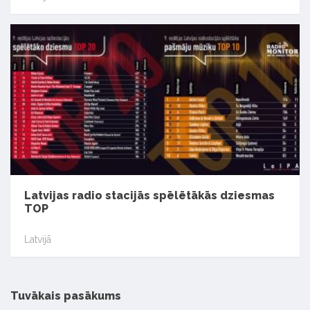
Latvijas radio stacijās spēlētākās dziesmas
TOP
Latvijā
Tuvākais pasākums