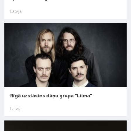
Latvijā
Rīgā uzstāsies dāņu grupa "Liima"
Latvijā