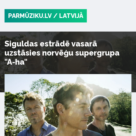
PARMŪZIKU.LV
/ LATVIJĀ
Siguldas estrādē vasarā
uzstāsies norvēģu supergrupa
"A-ha"