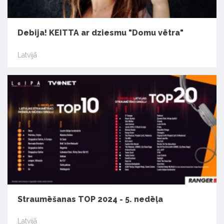
Debija! KEITTA ar dziesmu "Domu vētra"
Latvijā
Straumēšanas TOP 2024 - 5. nedēļa
Latvijā