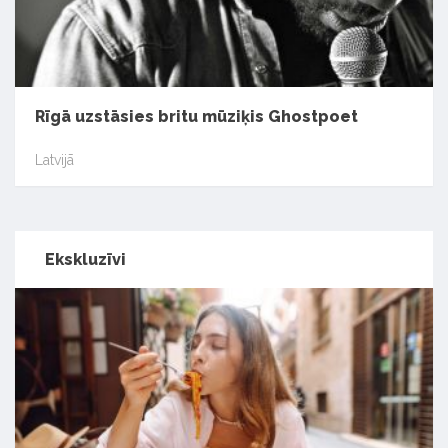
Rīgā uzstāsies britu mūziķis Ghostpoet
Latvijā
Ekskluzīvi