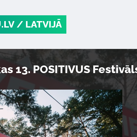
.LV
/ LATVIJĀ
as 13. POSITIVUS Festivāl