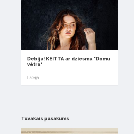
Debija! KEITTA ar dziesmu "Domu
vētra"
Latvijā
Tuvākais pasākums