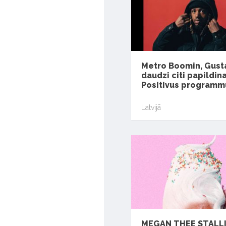
Metro Boomin, Gust
daudzi citi papildin
Positivus programm
Latvijā
MEGAN THEE STALL