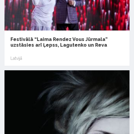
Festivālā “Laima Rendez Vous Jūrmala”
uzstāsies arī Ļepss, Lagutenko un Reva
Latvijā