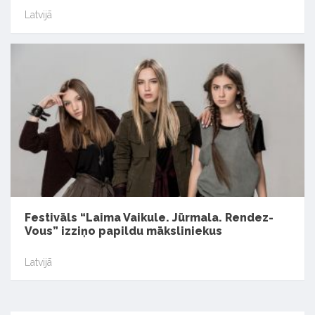
Latvijā
Festivāls “Laima Vaikule. Jūrmala. Rendez-
Vous” izziņo papildu māksliniekus
Latvijā