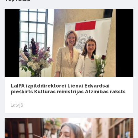
LaIPA izpilddirektorei Lienai Edvardsai
piešķirts Kultūras ministrijas Atzinības raksts
Latvijā