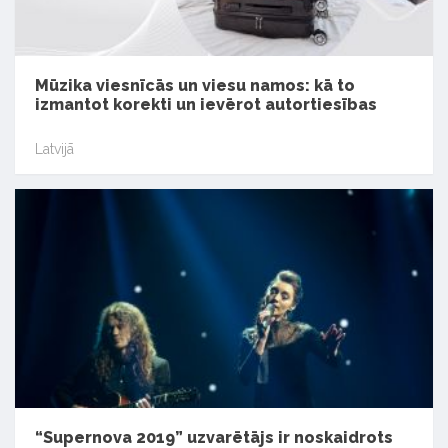
Mūzika viesnīcās un viesu namos: kā to
izmantot korekti un ievērot autortiesības
Latvijā
“Supernova 2019” uzvarētājs ir noskaidrots