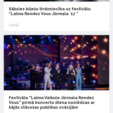
Sāksies biļešu tirdzniecība uz festivālu
“Laima Rendez Vous Jūrmala `17 ”
Latvijā
Festivāla “Laima Vaikule Jūrmala Rendez
Vous” pirmā koncertu diena noslēdzas ar
kājās stāvošas publikas ovācijām