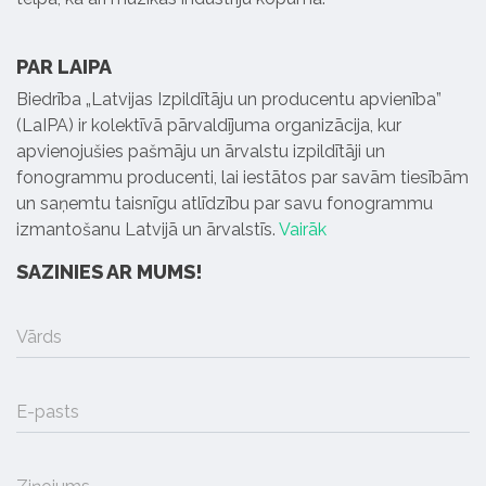
PAR LAIPA
Biedrība „Latvijas Izpildītāju un producentu apvienība”
(LaIPA) ir kolektīvā pārvaldījuma organizācija, kur
apvienojušies pašmāju un ārvalstu izpildītāji un
fonogrammu producenti, lai iestātos par savām tiesībām
un saņemtu taisnīgu atlīdzību par savu fonogrammu
izmantošanu Latvijā un ārvalstīs.
Vairāk
SAZINIES AR MUMS!
Vārds
E-pasts