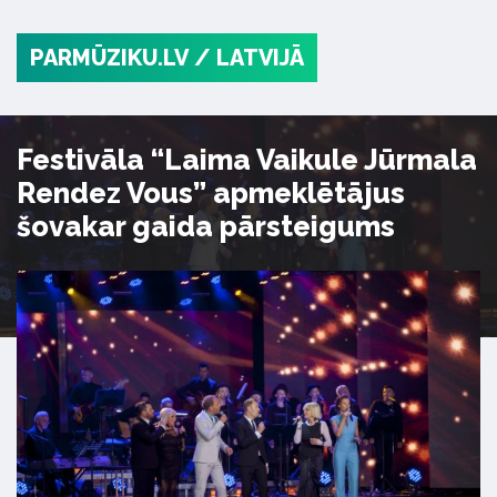
PARMŪZIKU.LV
/ LATVIJĀ
Festivāla “Laima Vaikule Jūrmala
Rendez Vous” apmeklētājus
šovakar gaida pārsteigums