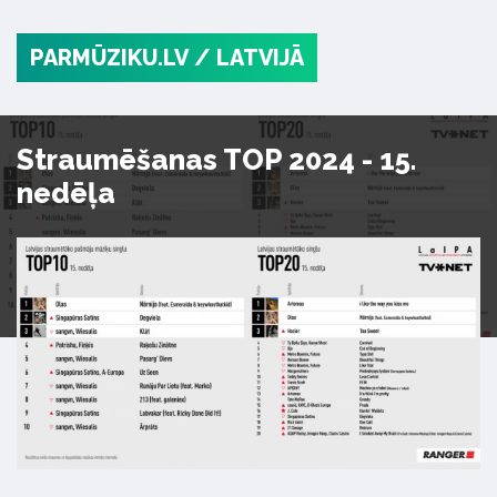
PARMŪZIKU.LV
/ LATVIJĀ
Straumēšanas TOP 2024 - 15.
nedēļa