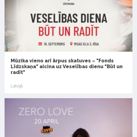
Mūzika vieno arī ārpus skatuves – "Fonds
Līdzskaņa" aicina uz Veselības dienu "Būt un
radīt"
Latvijā