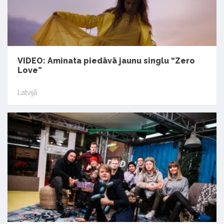
VIDEO: Aminata piedāvā jaunu singlu “Zero
Love”
Latvijā