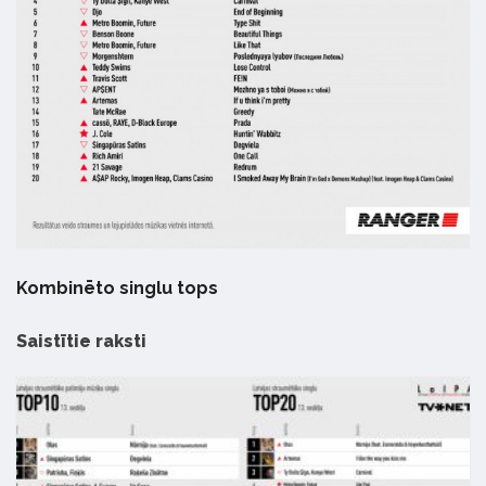
Kombinēt
o singlu tops
Saistītie raksti