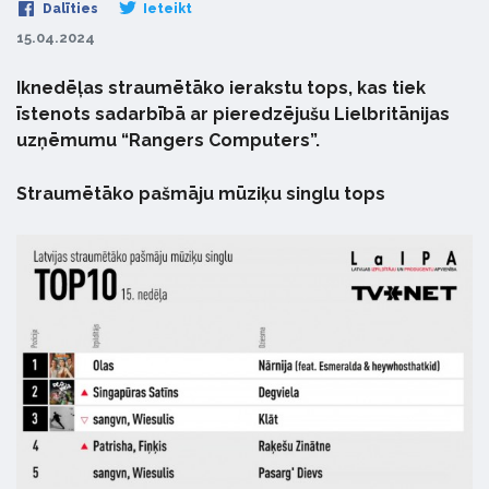
Dalīties
Ieteikt
15.04.2024
Iknedēļas straumētāko ierakstu tops, kas tiek
īstenots sadarbībā ar pieredzējušu Lielbritānijas
uzņēmumu “Rangers Computers”.
Straumētāko pašmāju mūziķu singlu tops