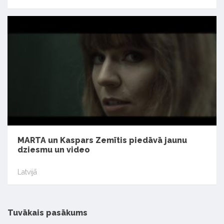
MARTA un Kaspars Zemītis piedāvā jaunu
dziesmu un video
Latvijā
Tuvākais pasākums