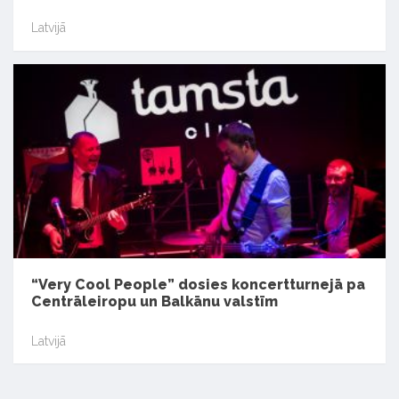
Latvijā
“Very Cool People” dosies koncertturnejā pa
Centrāleiropu un Balkānu valstīm
Latvijā