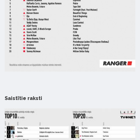
Saistītie raksti