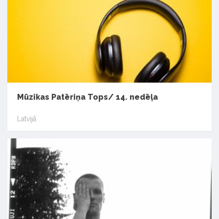
Mūzikas Patēriņa Tops/ 14. nedēļa
Latvijā