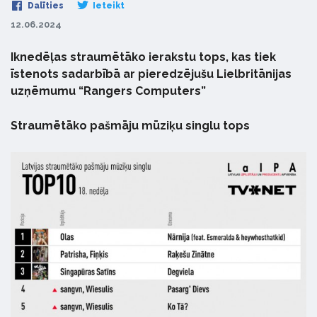
Dalīties
Ieteikt
12.06.2024
Iknedēļas straumētāko ierakstu tops, kas tiek
īstenots sadarbībā ar pieredzējušu Lielbritānijas
uzņēmumu “Rangers Computers”
Straumētāko pašmāju mūziķu singlu tops