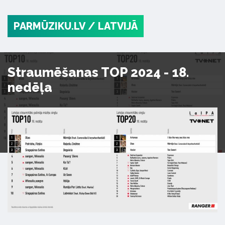
PARMŪZIKU.LV
/ LATVIJĀ
Straumēšanas TOP 2024 - 18.
nedēļa