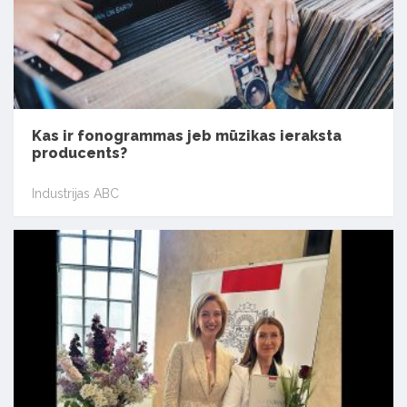
Kas ir fonogrammas jeb mūzikas ieraksta
producents?
Industrijas ABC