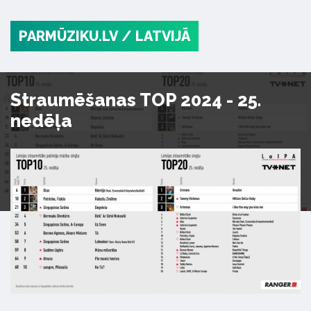
PARMŪZIKU.LV
/ LATVIJĀ
Straumēšanas TOP 2024 - 25.
nedēļa