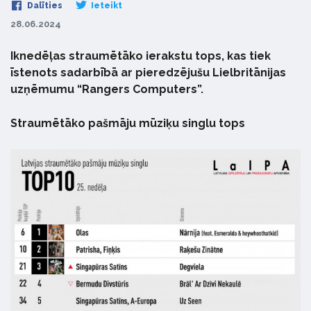
Dalīties
Ieteikt
28.06.2024
Iknedēļas straumētāko ierakstu tops, kas tiek
īstenots sadarbībā ar pieredzējušu Lielbritānijas
uzņēmumu “Rangers Computers”.
Straumētāko pašmāju mūziķu singlu tops