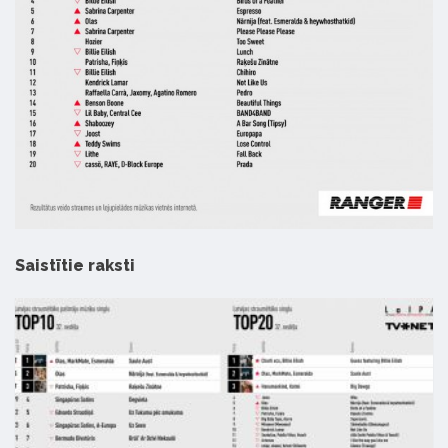
Saistītie raksti