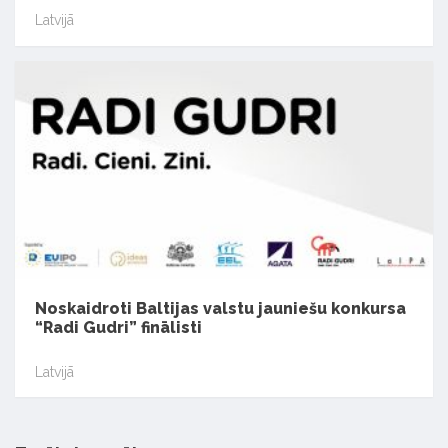
Latvijā
Noskaidroti Baltijas valstu jauniešu konkursa
“Radi Gudri” finālisti
Latvijā