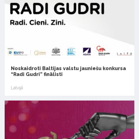
Noskaidroti Baltijas valstu jauniešu konkursa
“Radi Gudri” finālisti
Latvijā