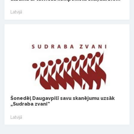
Latvijā
Šonedēļ Daugavpilī savu skanējumu uzsāk
„Sudraba zvani”
Latvijā