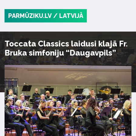
PARMŪZIKU.LV
/ LATVIJĀ
Toccata Classics laidusi klajā Fr.
Bruka simfoniju “Daugavpils”