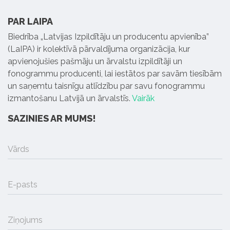
PAR LAIPA
Biedrība „Latvijas Izpildītāju un producentu apvienība”
(LaIPA) ir kolektīvā pārvaldījuma organizācija, kur
apvienojušies pašmāju un ārvalstu izpildītāji un
fonogrammu producenti, lai iestātos par savām tiesībām
un saņemtu taisnīgu atlīdzību par savu fonogrammu
izmantošanu Latvijā un ārvalstīs.
Vairāk
SAZINIES AR MUMS!
Vārds
E-pasts
Ziņojums