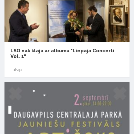
LSO nāk klajā ar albumu "Liepāja Concerti
Vol. 1"
Latvijā