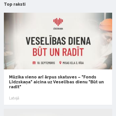
Top raksti
Mūzika vieno arī ārpus skatuves – "Fonds
Līdzskaņa" aicina uz Veselības dienu "Būt un
radīt"
Latvijā