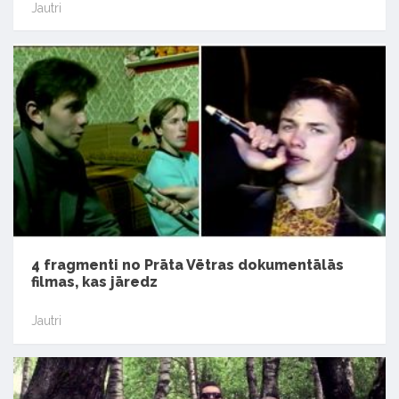
Jautri
4 fragmenti no Prāta Vētras dokumentālās
filmas, kas jāredz
Jautri