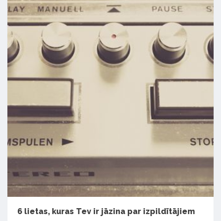
6 lietas, kuras Tev ir jāzina par izpildītājiem