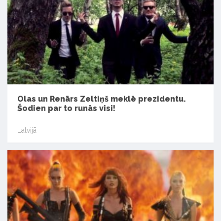
Olas un Renārs Zeltiņš meklē prezidentu.
Šodien par to runās visi!
Latvijā