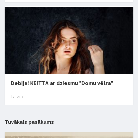
Debija! KEITTA ar dziesmu "Domu vētra"
Latvijā
Tuvākais pasākums