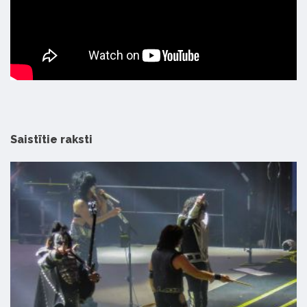
Saistītie raksti