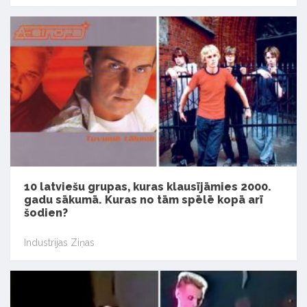
10 latviešu grupas, kuras klausījāmies 2000.
gadu sākumā. Kuras no tām spēlē kopā arī
šodien?
Industrijas Ziņas