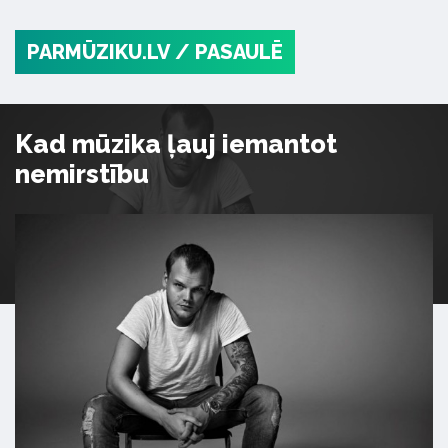
PARMŪZIKU.LV
/ PASAULĒ
Kad mūzika ļauj iemantot
nemirstību