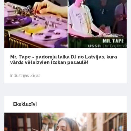
Mr. Tape - padomju laika DJ no Latvijas, kura
vārds vēlaizvien izskan pasaulē!
Industrijas Ziņas
Ekskluzīvi