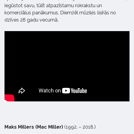
iegūstot savu, tūlīt atpazīstamu rokrakstu un
komerciālus panākumus. Diemžēl mūziķis šķīrās no
dzīves 28 gadu vecumā.
Maks Millers (Mac Miller)
(1992. – 2018.)