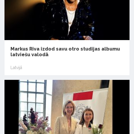
Markus Riva izdod savu otro studijas albumu
latviešu valodā
Latvijā