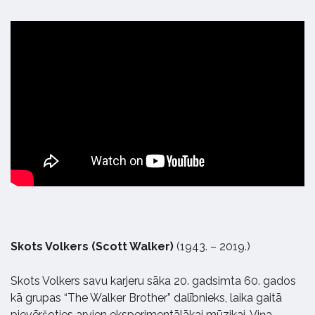
Skots Volkers (Scott Walker)
(1943. – 2019.)
Skots Volkers savu karjeru sāka 20. gadsimta 60. gados
kā grupas “The Walker Brother” dalībnieks, laika gaitā
pievēršoties arvien eksperimentālākai mūzikai. Viņa