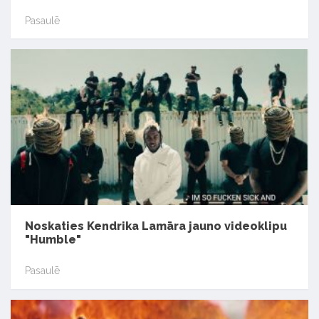
Pasaulē
Noskaties Kendrika Lamāra jauno videoklipu
"Humble"
Pasaulē