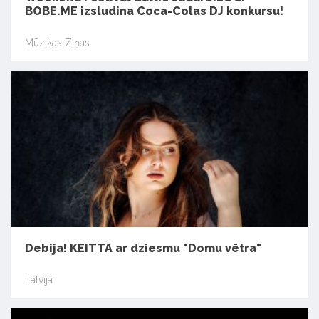
BOBE.ME izsludina Coca-Colas DJ konkursu!
Mūzikas Ziņas
Debija! KEITTA ar dziesmu "Domu vētra"
Latvijā