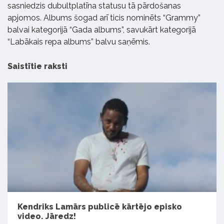
sasniedzis dubultplatīna statusu tā pārdošanas
apjomos. Albums šogad arī ticis nominēts “Grammy”
balvai kategorijā “Gada albums”, savukārt kategorijā
“Labākais repa albums” balvu saņēmis.
Saistītie raksti
Kendriks Lamārs publicē kārtējo episko
video. Jāredz!