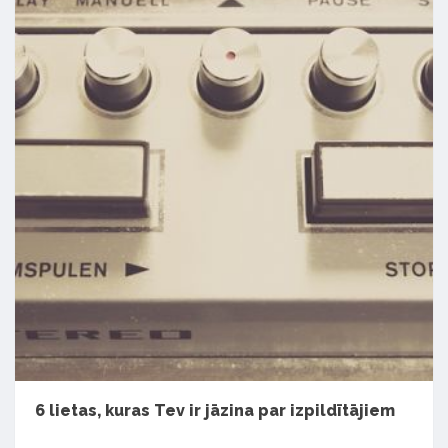
6 lietas, kuras Tev ir jāzina par izpildītājiem