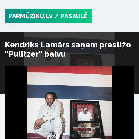
PARMŪZIKU.LV
/ PASAULĒ
Kendriks Lamārs saņem prestižo
“Pulitzer” balvu