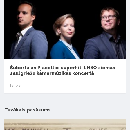
Šūberta un Pjacollas superhiti LNSO ziemas
saulgriežu kamermūzikas koncertā
Latvijā
Tuvākais pasākums