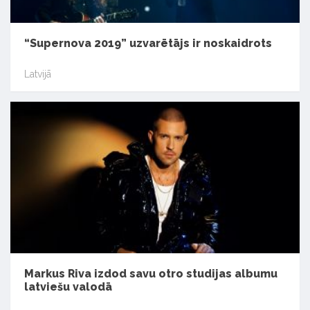
“Supernova 2019” uzvarētājs ir noskaidrots
Latvijā
Markus Riva izdod savu otro studijas albumu
latviešu valodā