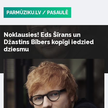
PARMŪZIKU.LV
/ PASAULĒ
Noklausies! Eds Šīrans un
Džastins Bībers kopīgi iedzied
dziesmu