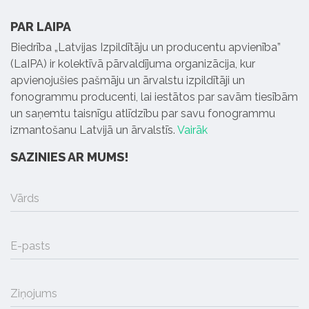
PAR LAIPA
Biedrība „Latvijas Izpildītāju un producentu apvienība”
(LaIPA) ir kolektīvā pārvaldījuma organizācija, kur
apvienojušies pašmāju un ārvalstu izpildītāji un
fonogrammu producenti, lai iestātos par savām tiesībām
un saņemtu taisnīgu atlīdzību par savu fonogrammu
izmantošanu Latvijā un ārvalstīs.
Vairāk
SAZINIES AR MUMS!
Vārds
E-pasts
Ziņojums