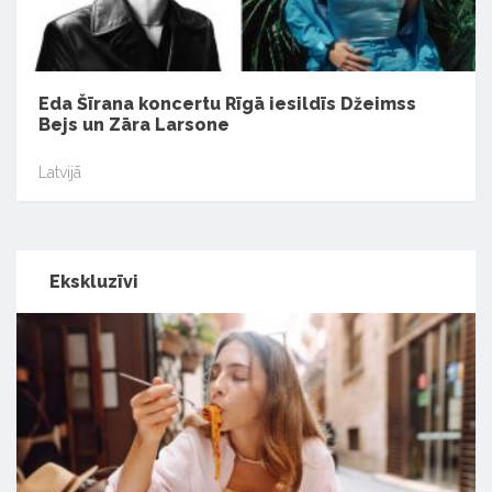
Eda Šīrana koncertu Rīgā iesildīs Džeimss
Bejs un Zāra Larsone
Latvijā
Ekskluzīvi