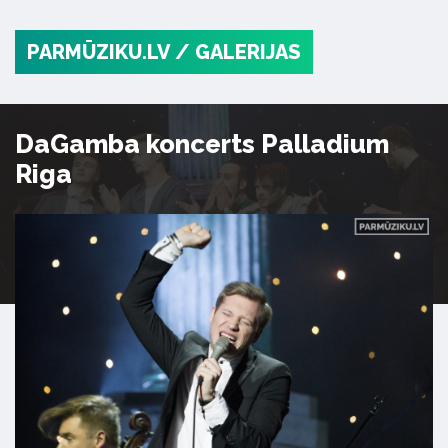
PARMŪZIKU.LV
/ GALERIJAS
DaGamba koncerts Palladium
Riga