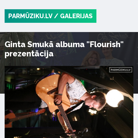
PARMŪZIKU.LV
/ GALERIJAS
Ginta Smukā albuma "Flourish"
prezentācija