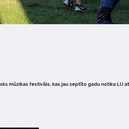
isks mūzikas festivāls, kas jau septīto gadu notika LU