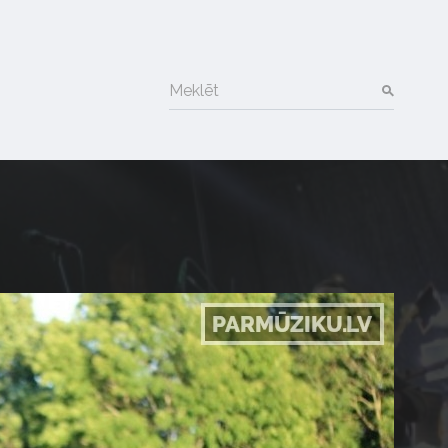
Meklēt