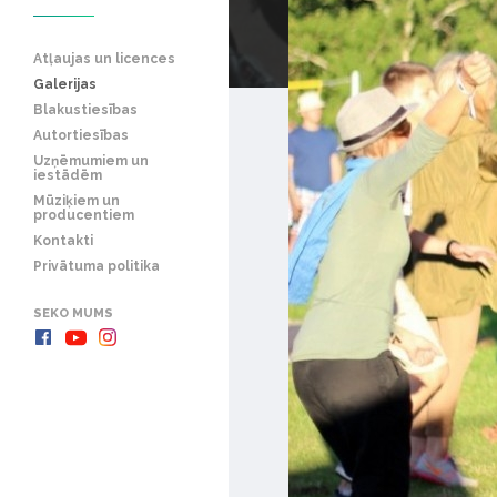
Atļaujas un licences
Galerijas
Blakustiesības
Autortiesības
Uzņēmumiem un
iestādēm
Mūziķiem un
producentiem
Kontakti
Privātuma politika
SEKO MUMS