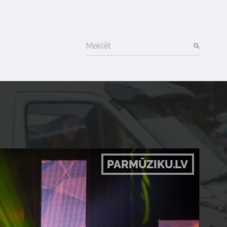
Meklēt