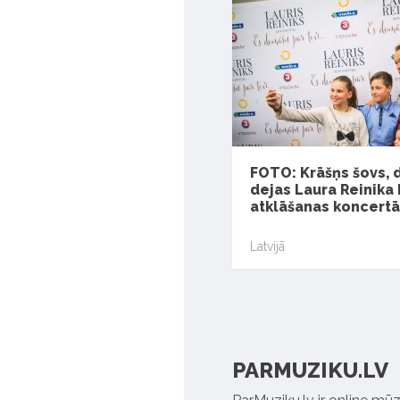
FOTO: Krāšņs šovs, 
dejas Laura Reinika
atklāšanas koncertā
Latvijā
PARMUZIKU.LV