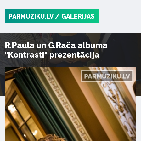
PARMŪZIKU.LV
/ GALERIJAS
R.Paula un G.Rača albuma
"Kontrasti" prezentācija