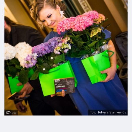
97/134
Foto: Ritvars Stankevičs