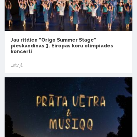
Jau rītdien “Origo Summer Stage”
pieskandinās 3. Eiropas koru olimpiādes
koncerti
Latvijā