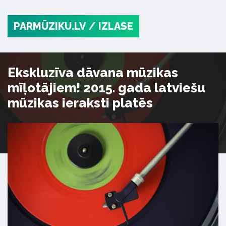
PARMŪZIKU.LV
/ IZLASE
Ekskluzīva dāvana mūzikas
mīļotājiem! 2015. gada latviešu
mūzikas ieraksti platēs