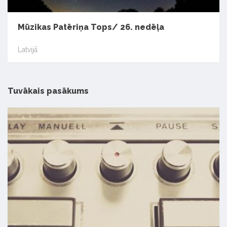
Mūzikas Patēriņa Tops/ 26. nedēļa
Latvijā
Tuvākais pasākums