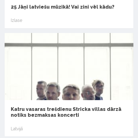
25 Jāņi latviešu mūzikā! Vai zini vēl kādu?
Izlase
Katru vasaras trešdienu Stricka villas dārzā
notiks bezmaksas koncerti
Latvijā