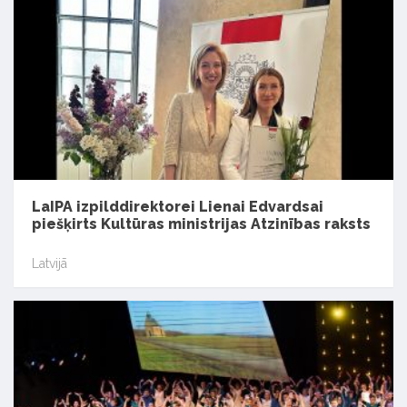
LaIPA izpilddirektorei Lienai Edvardsai
piešķirts Kultūras ministrijas Atzinības raksts
Latvijā