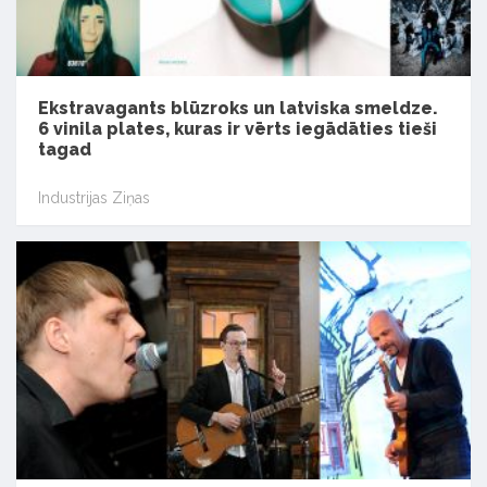
Ekstravagants blūzroks un latviska smeldze.
6 vinila plates, kuras ir vērts iegādāties tieši
tagad
Industrijas Ziņas