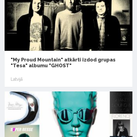
"My Proud Mountain" atkārti izdod grupas
"Tesa" albumu "GHOST"
Latvijā