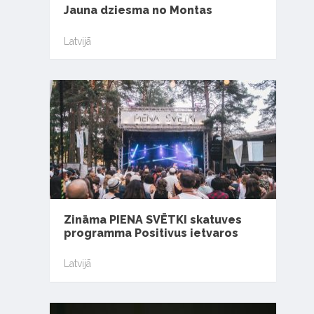
Jauna dziesma no Montas
Latvijā
Zināma PIENA SVĒTKI skatuves
programma Positivus ietvaros
Latvijā