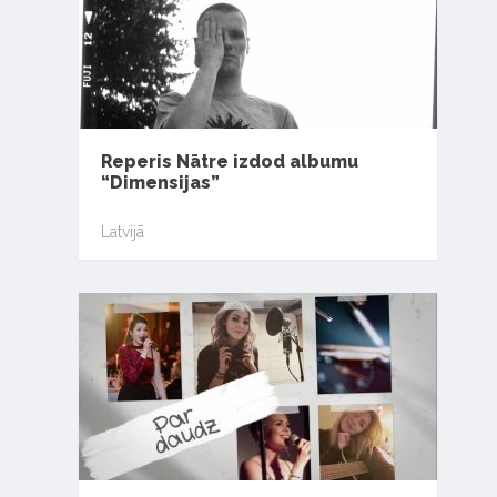
Reperis Nātre izdod albumu
“Dimensijas”
Latvijā