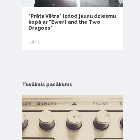
"Prāta Vētra" izdod jaunu dziesmu
kopā ar "Ewert and the Two
Dragons"
Latvijā
Tuvākais pasākums