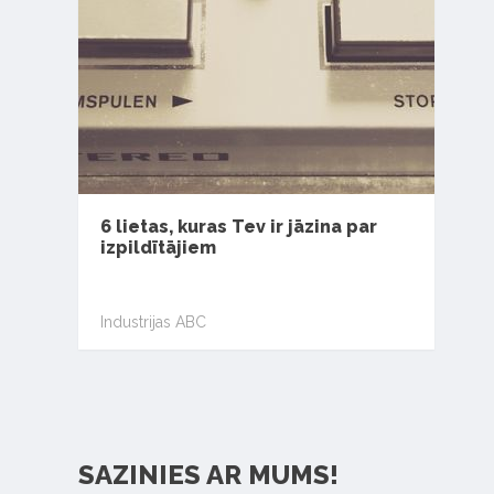
6 lietas, kuras Tev ir jāzina par
izpildītājiem
Industrijas ABC
SAZINIES AR MUMS!