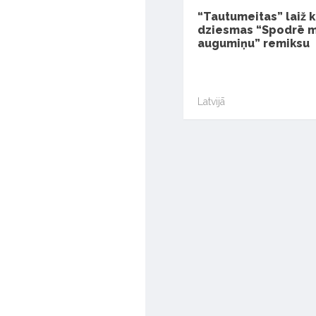
“Tautumeitas” laiž k
dziesmas “Spodrē 
augumiņu” remiksu
Latvijā