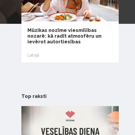
Mūzikas nozīme viesmīlības
nozarē: kā radīt atmosfēru un
ievērot autortiesības
Latvijā
Top raksti