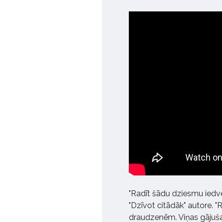
"Radīt šādu dziesmu iedve
"Dzīvot citādāk" autore. 
draudzenēm. Viņas gājuš