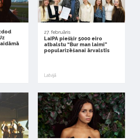
izdod
27. februāris
Uz
LaIPA piešķir 5000 eiro
gaidāmā
atbalstu “Bur man laimi”
popularizēšanai ārvalstīs
Latvijā