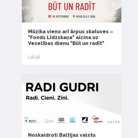
Mūzika vieno arī ārpus skatuves –
"Fonds Līdzskaņa" aicina uz
Veselības dienu "Būt un radīt"
Latvijā
Noskaidroti Baltijas valstu