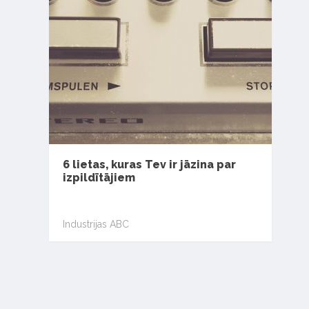
6 lietas, kuras Tev ir jāzina par
izpildītājiem
Industrijas ABC