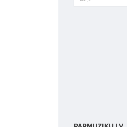
PARMUZIKU.LV