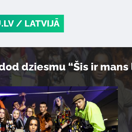
.LV
/ LATVIJĀ
dod dziesmu “Šis ir mans 