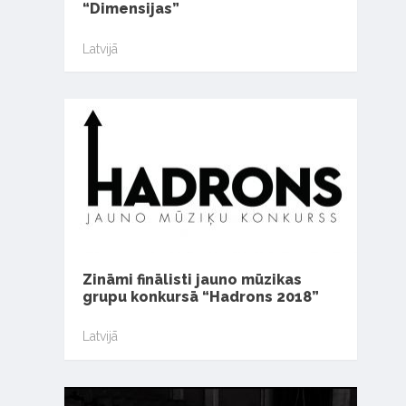
“Dimensijas”
Latvijā
Zināmi finālisti jauno mūzikas
grupu konkursā “Hadrons 2018”
Latvijā