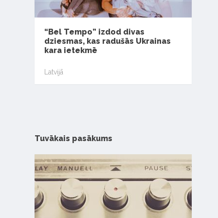
“Bel Tempo” izdod divas
dziesmas, kas radušās Ukrainas
kara ietekmē
Latvijā
Tuvākais pasākums