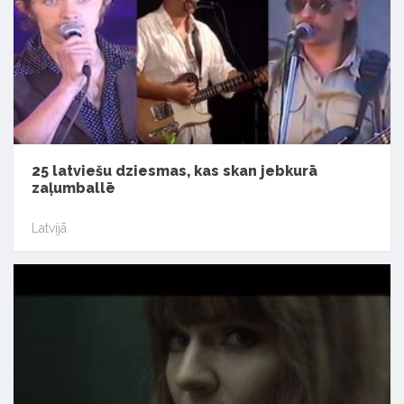
25 latviešu dziesmas, kas skan jebkurā
zaļumballē
Latvijā