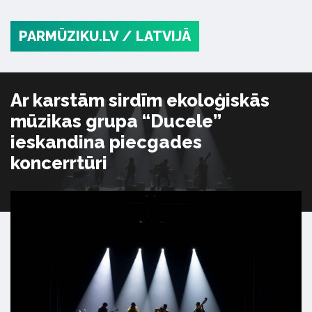
PARMŪZIKU.LV
/ LATVIJĀ
Ar karstām sirdīm ekoloģiskās
mūzikas grupa “Ducele”
ieskandina piecgades
koncerrtūri