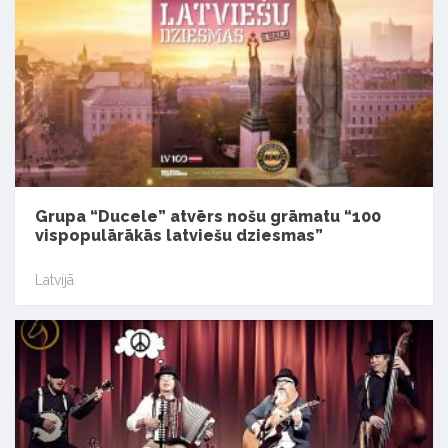
Grupa “Ducele” atvērs nošu grāmatu “100
vispopulārākās latviešu dziesmas”
Latvijā