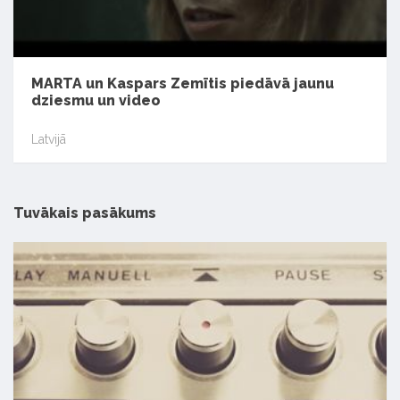
MARTA un Kaspars Zemītis piedāvā jaunu
dziesmu un video
Latvijā
Tuvākais pasākums