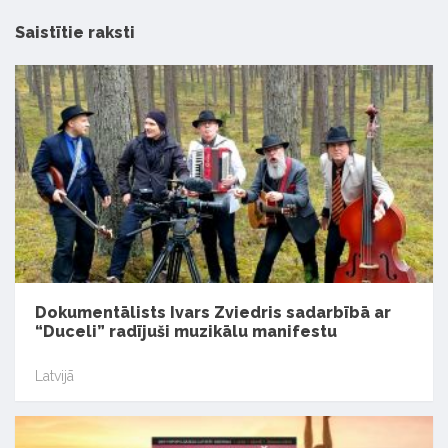
Saistītie raksti
Dokumentālists Ivars Zviedris sadarbībā ar
“Duceli” radījuši muzikālu manifestu
Latvijā