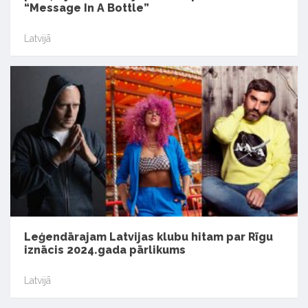
“Message In A Bottle”
Latvijā
Leģendārajam Latvijas klubu hitam par Rīgu
iznācis 2024.gada pārlikums
Latvijā