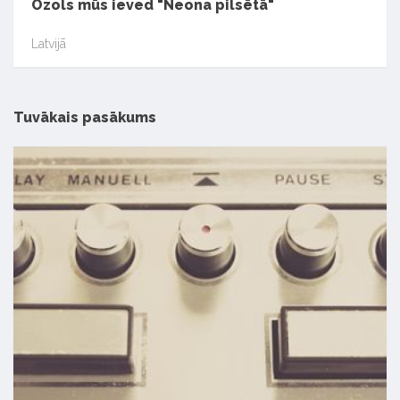
Ozols mūs ieved "Neona pilsētā"
Latvijā
Tuvākais pasākums