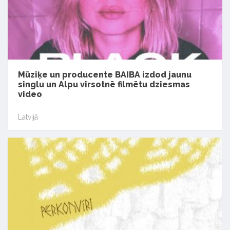
Mūziķe un producente BAIBA izdod jaunu
singlu un Alpu virsotnē filmētu dziesmas
video
Latvijā