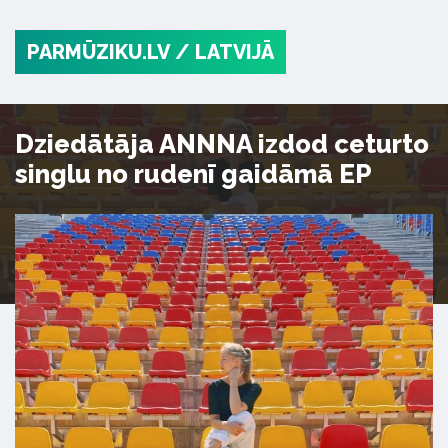
PARMŪZIKU.LV
/ LATVIJĀ
Dziedātāja ANNNA izdod ceturto
singlu no rudenī gaidāmā EP