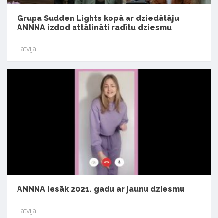
Grupa Sudden Lights kopā ar dziedātāju
ANNNA izdod attālināti radītu dziesmu
Latvijā
ANNNA iesāk 2021. gadu ar jaunu dziesmu
Latvijā