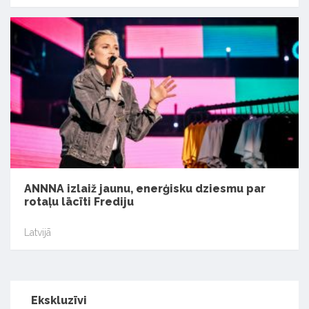
ANNNA izlaiž jaunu, enerģisku dziesmu par
rotaļu lācīti Frediju
Latvijā
Ekskluzīvi