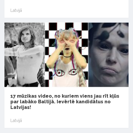
Latvijā
17 mūzikas video, no kuriem viens jau rīt kļūs
par labāko Baltijā. Ievērtē kandidātus no
Latvijas!
Latvijā