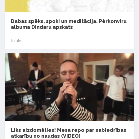
Dabas spēks, spoki un meditācija. Pērkonvīru
albuma Dindaru apskats
Ieraksti
Liks aizdomāties! Mesa repo par sabiedrības
atkarību no naudas (VIDEO)