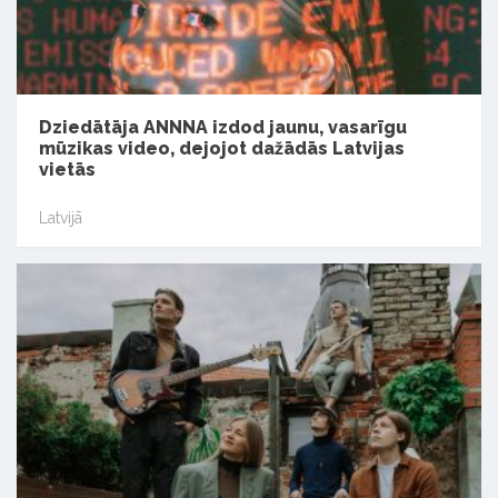
Dziedātāja ANNNA izdod jaunu, vasarīgu
mūzikas video, dejojot dažādās Latvijas
vietās
Latvijā