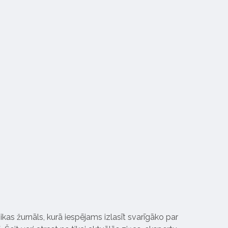
ikas žurnāls, kurā iespējams izlasīt svarīgāko par