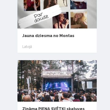
Jauna dziesma no Montas
Latvijā
Zināma PIENA SVĒTKI skatuves