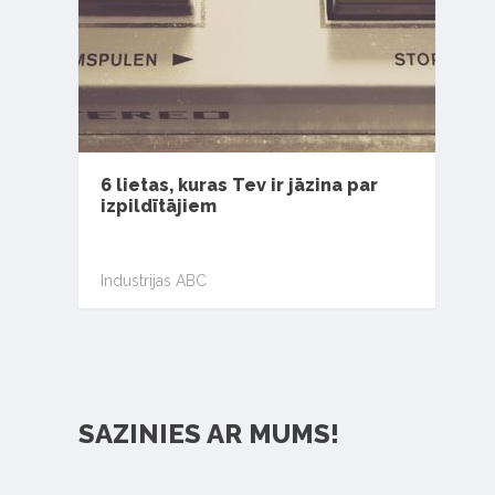
6 lietas, kuras Tev ir jāzina par
izpildītājiem
Industrijas ABC
SAZINIES AR MUMS!