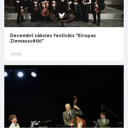
Decembrī sāksies festivāls “Eiropas
Ziemassvētki”
Latvijā