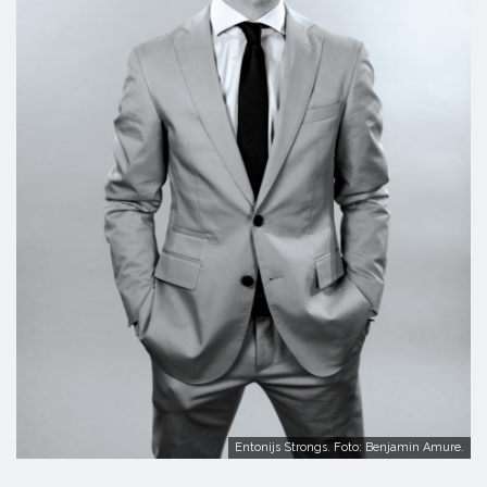
Entonijs Strongs. Foto: Benjamin Amure.