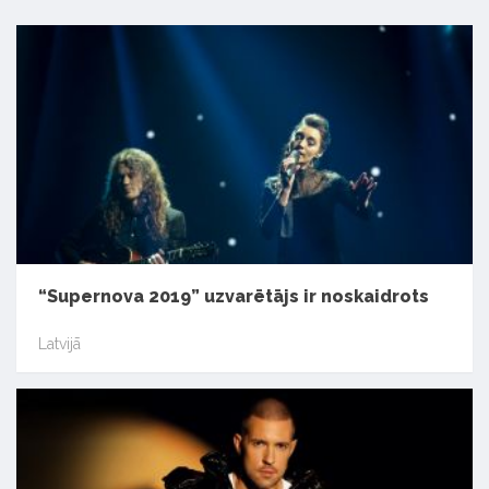
“Supernova 2019” uzvarētājs ir noskaidrots
Latvijā