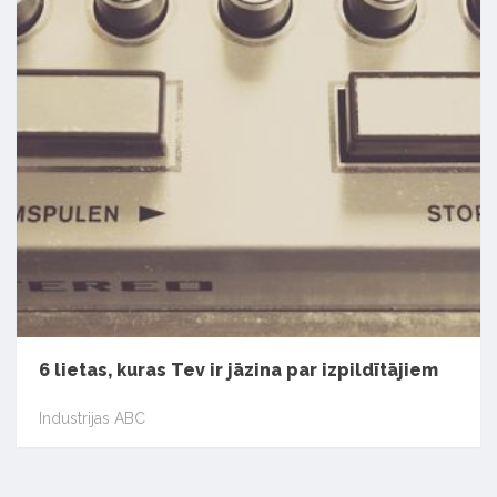
6 lietas, kuras Tev ir jāzina par izpildītājiem
Industrijas ABC