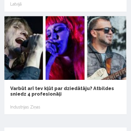
Latvijā
Varbūt arī tev kļūt par dziedātāju? Atbildes
sniedz 4 profesionāļi
Industrijas Ziņas