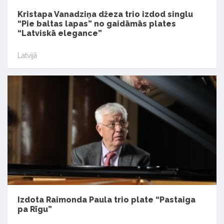
Kristapa Vanadziņa džeza trio izdod singlu
“Pie baltas lapas” no gaidāmās plates
“Latviskā elegance”
Latvijā
Izdota Raimonda Paula trio plate “Pastaiga
pa Rīgu”