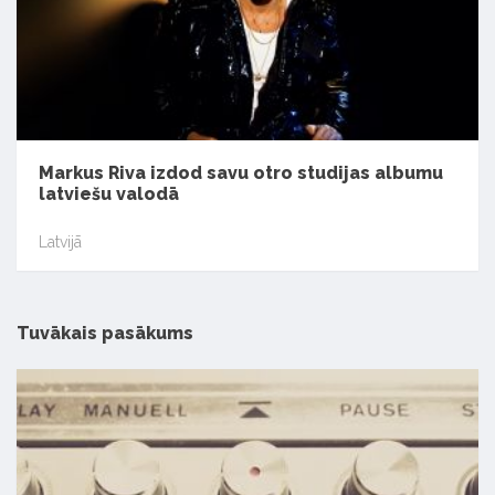
Markus Riva izdod savu otro studijas albumu
latviešu valodā
Latvijā
Tuvākais pasākums