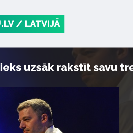
.LV
/ LATVIJĀ
ieks uzsāk rakstīt savu 