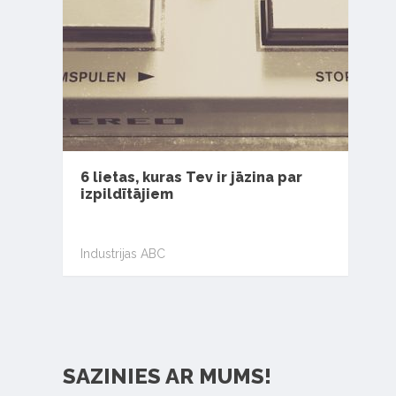
6 lietas, kuras Tev ir jāzina par
izpildītājiem
Industrijas ABC
SAZINIES AR MUMS!