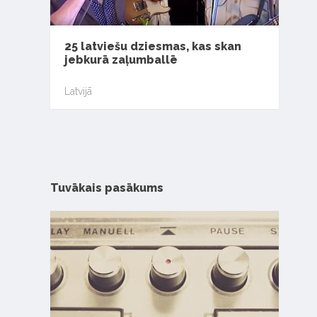
25 latviešu dziesmas, kas skan
jebkurā zaļumballē
Latvijā
Tuvākais pasākums