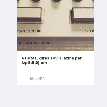
6 lietas, kuras Tev ir jāzina par
izpildītājiem
Industrijas ABC