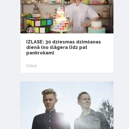
IZLASE: 30 dziesmas dzimšanas
dienā (no šlāgera līdz pat
pankrokam)
Izlase