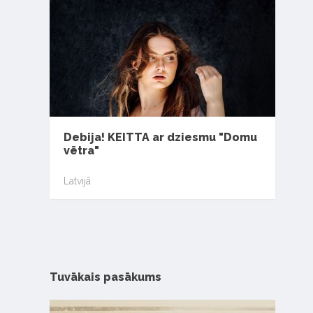
Debija! KEITTA ar dziesmu "Domu
vētra"
Latvijā
Tuvākais pasākums