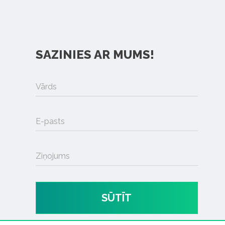
SAZINIES AR MUMS!
Vārds
E-pasts
Ziņojums
SŪTĪT