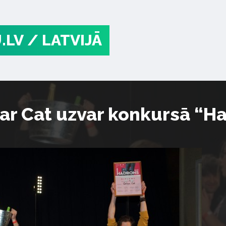
.LV
/ LATVIJĀ
ar Cat uzvar konkursā “H