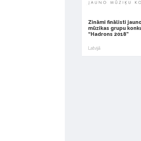
Zināmi finālisti jaun
mūzikas grupu konk
“Hadrons 2018”
Latvijā