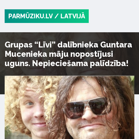
PARMŪZIKU.LV
/ LATVIJĀ
Grupas “Līvi” dalībnieka Guntara
Mucenieka māju nopostījusi
uguns. Nepieciešama palīdzība!