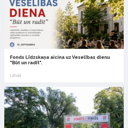
Fonds Līdzskaņa aicina uz Veselības dienu
"Būt un radīt".
Latvijā