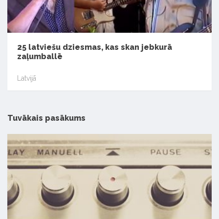
25 latviešu dziesmas, kas skan jebkurā
zaļumballē
Latvijā
Tuvākais pasākums