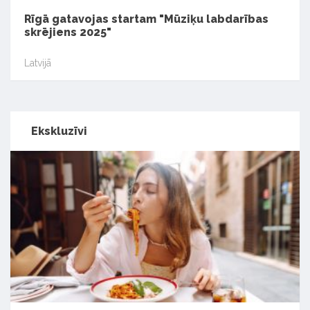
Rīgā gatavojas startam "Mūziķu labdarības
skrējiens 2025"
Latvijā
Ekskluzīvi