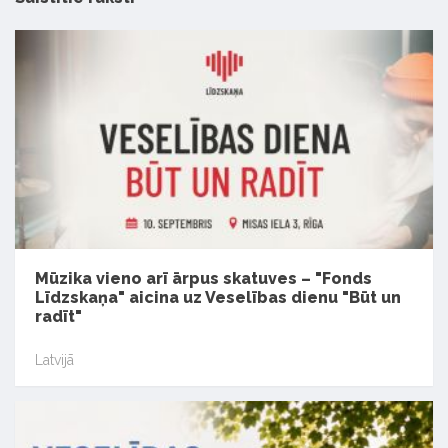
Mūzika vieno arī ārpus skatuves – "Fonds
Līdzskaņa" aicina uz Veselības dienu "Būt un
radīt"
Latvijā