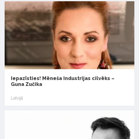
Iepazīsties! Mēneša Industrijas cilvēks –
Guna Zučika
Latvijā