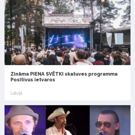
Zināma PIENA SVĒTKI skatuves programma
Positivus ietvaros
Latvijā