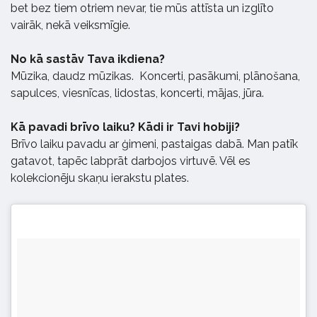
bet bez tiem otriem nevar, tie mūs attīsta un izglīto
vairāk, nekā veiksmīgie.
No kā sastāv Tava ikdiena?
Mūzika, daudz mūzikas. Koncerti, pasākumi, plānošana,
sapulces, viesnīcas, lidostas, koncerti, mājas, jūra.
Kā pavadi brīvo laiku? Kādi ir Tavi hobiji?
Brīvo laiku pavadu ar ģimeni, pastaigas dabā. Man patīk
gatavot, tapēc labprāt darbojos virtuvē. Vēl es
kolekcionēju skaņu ierakstu plates.