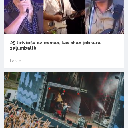
25 latviešu dziesmas, kas skan jebkurā
zaļumballē
Latvijā