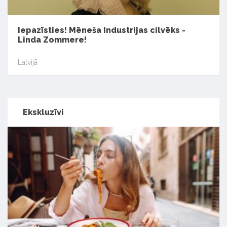
Iepazīsties! Mēneša Industrijas cilvēks -
Linda Zommere!
Latvijā
Ekskluzīvi