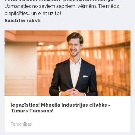
Uzmanaties no saviem sapņiem, vēlmēm. Tie mēdz
piepildīties… un ejiet uz to!
Saistītie raksti
Iepazīsties! Mēneša Industrijas cilvēks -
Timurs Tomsons!
Personības