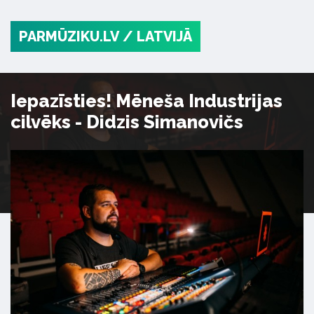
PARMŪZIKU.LV
/ LATVIJĀ
Iepazīsties! Mēneša Industrijas
cilvēks - Didzis Simanovičs