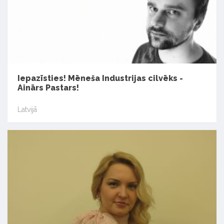
Iepazīsties! Mēneša Industrijas cilvēks -
Ainārs Pastars!
Latvijā