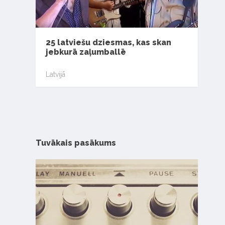
25 latviešu dziesmas, kas skan
jebkurā zaļumballē
Latvijā
Tuvākais pasākums