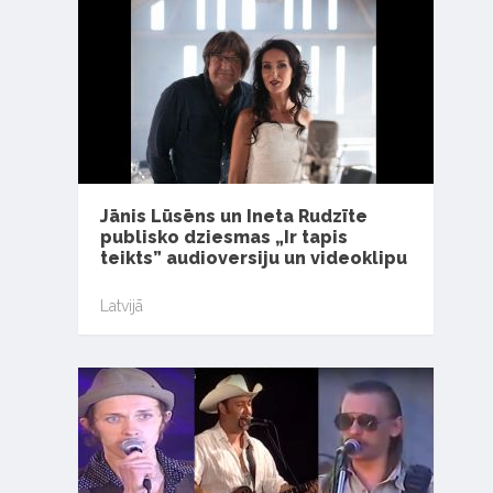
Jānis Lūsēns un Ineta Rudzīte
publisko dziesmas „Ir tapis
teikts” audioversiju un videoklipu
Latvijā