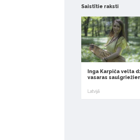
Saistītie raksti
Inga Karpiča velta 
vasaras saulgriežie
Latvijā