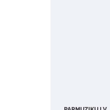
PARMUZIKU.LV