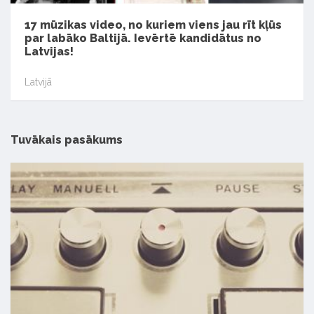
17 mūzikas video, no kuriem viens jau rīt kļūs
par labāko Baltijā. Ievērtē kandidātus no
Latvijas!
Latvijā
Tuvākais pasākums