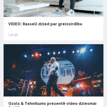
VIDEO: Rassell dzied par greizsirdību
Latvijā
Ozols & Tehnikums prezentē video dziesmai