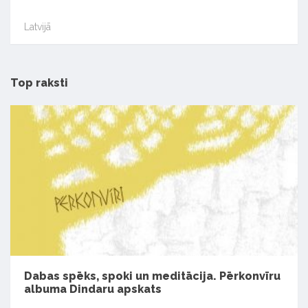
Latvijā
Top raksti
Dabas spēks, spoki un meditācija. Pērkonvīru
albuma Dindaru apskats