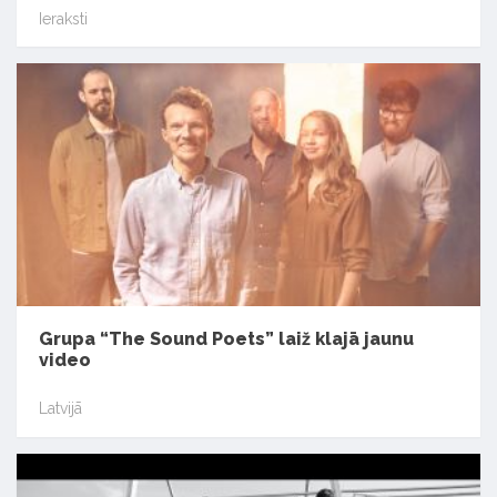
Ieraksti
Grupa “The Sound Poets” laiž klajā jaunu
video
Latvijā