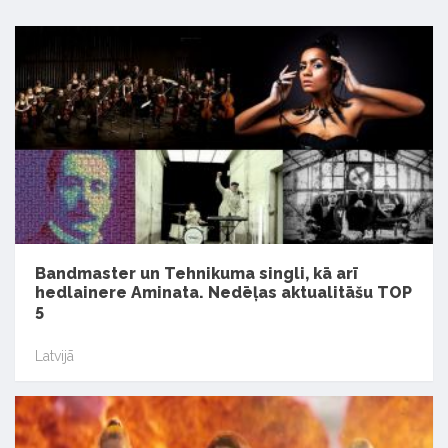
Bandmaster un Tehnikuma singli, kā arī
hedlainere Aminata. Nedēļas aktualitāšu TOP
5
Latvijā