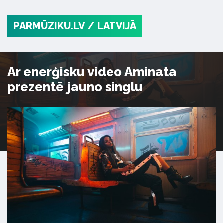
PARMŪZIKU.LV
/ LATVIJĀ
Ar enerģisku video Aminata
prezentē jauno singlu