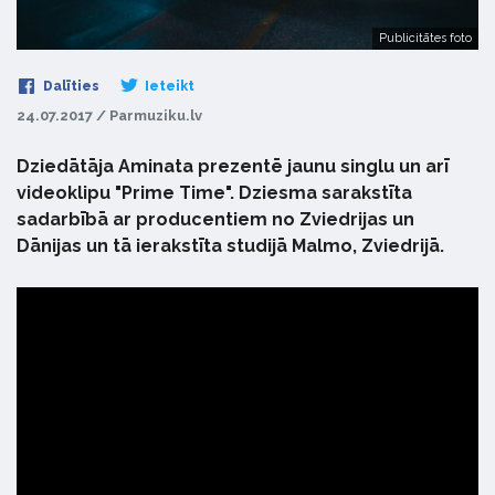
Publicitātes foto
Dalīties
Ieteikt
24.07.2017 / Parmuziku.lv
Dziedātāja Aminata prezentē jaunu singlu un arī
videoklipu "Prime Time". Dziesma sarakstīta
sadarbībā ar producentiem no Zviedrijas un
Dānijas un tā ierakstīta studijā Malmo, Zviedrijā.