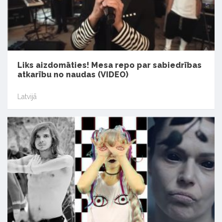
Liks aizdomāties! Mesa repo par sabiedrības
atkarību no naudas (VIDEO)
Latvijā