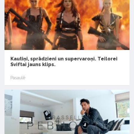
Kautiņi, sprādzieni un supervaroņi. Teilorei
Sviftai jauns klips.
Pasaulē