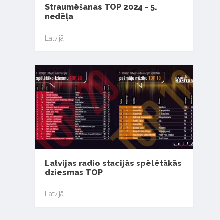
Straumēšanas TOP 2024 - 5.
nedēļa
Latvijā
Latvijas radio stacijās spēlētākās
dziesmas TOP
Latvijā