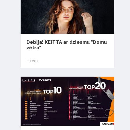
Debija! KEITTA ar dziesmu "Domu
vētra"
Latvijā