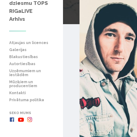
dziesmu TOPS
RIGaLIVE
Arhīvs
Atļaujas un licences
Galerijas
Blakustiesības
Autortiesības
Uzņēmumiem un
iestādēm
Mūziķiem un
producentiem
Kontakti
Privātuma politika
SEKO MUMS