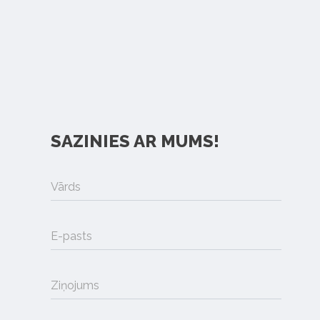
SAZINIES AR MUMS!
Vārds
E-pasts
Ziņojums