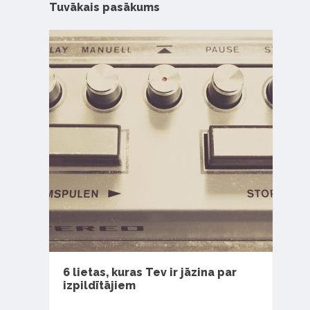
Tuvākais pasākums
6 lietas, kuras Tev ir jāzina par
izpildītājiem