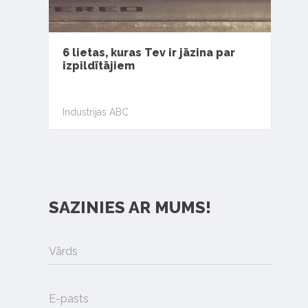
6 lietas, kuras Tev ir jāzina par
izpildītājiem
Industrijas ABC
SAZINIES AR MUMS!
Vārds
E-pasts