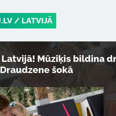
.LV
/ LATVIJĀ
 Latvijā! Mūziķis bildina 
 Draudzene šokā