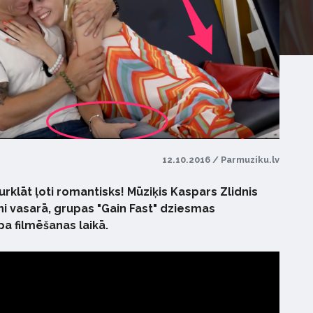
12.10.2016 / Parmuziku.lv
rklāt ļoti romantisks! Mūziķis Kaspars Zlidnis
ni vasarā, grupas "Gain Fast" dziesmas
a filmēšanas laikā.