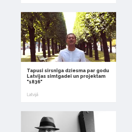
Tapusi sirsnīga dziesma par godu
Latvijas simtgadei un projektam
"1836"
Latvijā