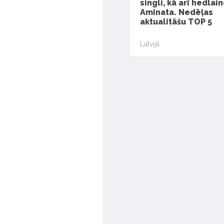
singli, kā arī hedlai
Aminata. Nedēļas
aktualitāšu TOP 5
Latvijā