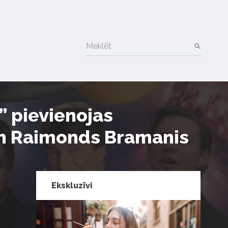
Meklēt
 pievienojas
un Raimonds Bramanis
Ekskluzīvi