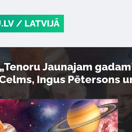
.LV
/ LATVIJĀ
 „Tenoru Jaunajam gadam”
Celms, Ingus Pētersons 